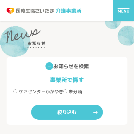
MENU
News
お知らせ
お知らせを検索
事業所で探す
ケアセンタ－かがやき
未分類
絞り込む