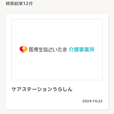
検索結果
12
件
ケアステーションうらしん
2024.10.22