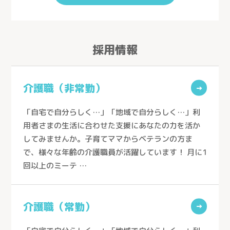
サービス紹介
サービス紹介トップ
事業所を探す
採用情報
看護小規模多機能型居宅介護
事業所を探すトップ
小規模多機能型居宅介護
採用情報
ケアステーションうらしん（さいたま市）
介護職（非常勤）
グループホーム
→
ケアセンターきょうどう（川口市）
お知らせ
居宅介護支援
ケアセンターとこしん（所沢市）
「自宅で自分らしく…」「地域で自分らしく…」利
お問い合わせ
訪問看護
用者さまの生活に合わせた支援にあなたの力を活か
ケアセンターさきたま（行田市）
してみませんか。子育てママからベテランの方ま
訪問介護
熊谷生協ケアセンター（熊谷市）
で、様々な年齢の介護職員が活躍しています！ 月に1
個人情報の取り扱いについて
→
通所介護
回以上のミーテ …
生協ちちぶケアステーション（秩父市）
通所リハビリテーション
ケアセンターかがやき（川口市）
定期巡回随時対応型訪問介護看護
介護職（常勤）
→
ケアステーションかしの木（草加市）
夜間対応型訪問介護
医療生協さいたまふじみ野ケアセンター（ふじみ野市）