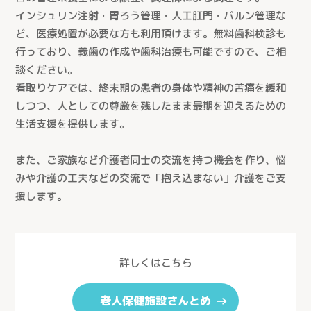
インシュリン注射・胃ろう管理・人工肛門・バルン管理な
ど、医療処置が必要な方も利用頂けます。無料歯科検診も
行っており、義歯の作成や歯科治療も可能ですので、ご相
談ください。
看取りケアでは、終末期の患者の身体や精神の苦痛を緩和
しつつ、人としての尊厳を残したまま最期を迎えるための
生活支援を提供します。
また、ご家族など介護者同士の交流を持つ機会を作り、悩
みや介護の工夫などの交流で「抱え込まない」介護をご支
援します。
とじる
詳しくはこちら
医療生協さいたまの介護
老人保健施設さんとめ