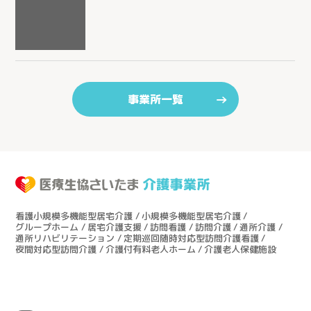
事業所一覧
看護小規模多機能型居宅介護
小規模多機能型居宅介護
グループホーム
居宅介護支援
訪問看護
訪問介護
通所介護
通所リハビリテーション
定期巡回随時対応型訪問介護看護
夜間対応型訪問介護
介護付有料老人ホーム
介護老人保健施設