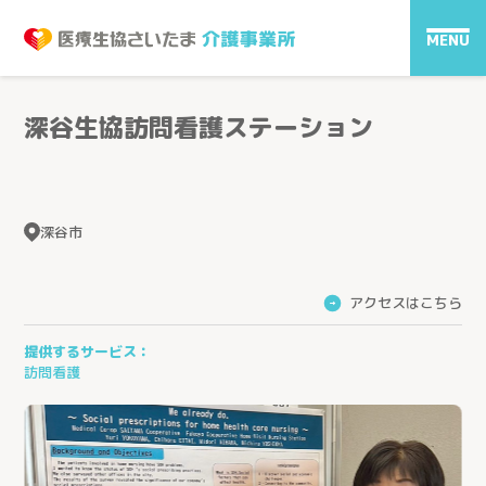
MENU
深谷生協訪問看護ステーション
深谷市
アクセスはこちら
→
提供するサービス：
訪問看護