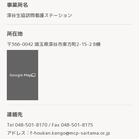
事業所名
深谷生協訪問看護ステーション
所在地
〒366-0042 埼玉県深谷市東方町2-15-2 B棟
Google Map
連絡先
Tel 048-501-8170 / Fax 048-501-8175
アドレス：f-houkan.kango@mcp-saitama.or.jp