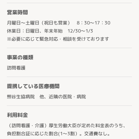
営業時間
月曜日～土曜日（祝日も営業） 8：30～17：30
休業日：日曜日、年末年始 12/30～1/3
※必要に応じて緊急対応・相談を受けております
事業の種類
訪問看護
提携している医療機関
熊谷生協病院 他、近隣の医院・病院
利用料金
（訪問看護・介護）厚生労働大臣が定めた料金表のうち、
負担割合証に応じた割合(1～3割）。交通費なし。