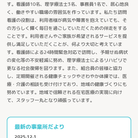
す。看護師10名、理学療法士3名、事務員1名で、居心地良
く、働きやすい職場の雰囲気を作っています。私たち訪問
看護の役割は、利用者様が病気や障害を抱えていても、そ
の方らしく輝く毎日を過ごしていただくための伴走をする
ことです。利用者さんやご家族が希望されるサービスを提
供し満足していただくことが、何より大切と考えていま
す。看護師による24時間緊急対応で訪問し、予期せぬ病状
の変化等の不安軽減に努め、理学療法士によるリハビリで
更なる社会復帰を図ります。また、組合員の皆様と協力
し、定期開催される健康チェックやさわやか体操では、医
療・介護の相談も受け付けており、地域の健康づくりにも
努めています。地域で信頼される在宅医療の実現に向け
て、スタッフ一丸となり頑張っています。
最新の事業所だより
2025.12.1