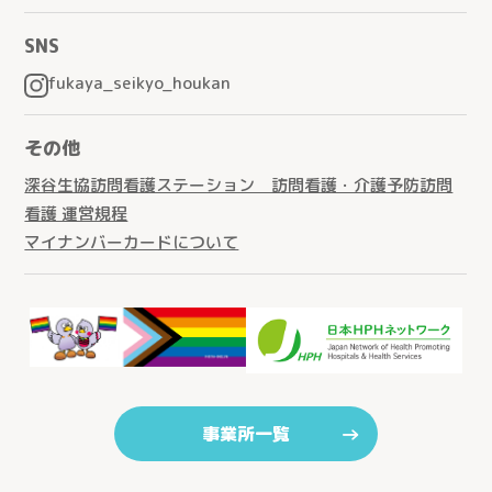
SNS
fukaya_seikyo_houkan
その他
深谷生協訪問看護ステーション 訪問看護・介護予防訪問
看護 運営規程
マイナンバーカードについて
事業所一覧