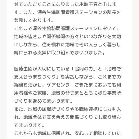
せていただくことになりました永躰千春と申しま
す。また、深谷生協訪問看護ステーションの所長を
兼務しております。
これまで深谷生協訪問看護ステーションにおいて、
地域の皆さまや関係機関の方々とのつながりを大切
にしながら、住み慣れた地域でその人らしく暮らし
続けられる支援に取り組んでまいりました。
医療生協が大切にしている「協同の力」と「地域で
支え合うまちづくり」を実践しながら、これまでの
経験を活かし、ケアセンターさきたまにおいても利
用者様やご家族、地域の皆さまとともに歩む事業所
づくりを進めてまいります。
また、地域の居場所づくりや多職種連携にも力を入
れ、地域全体で支え合える関係づくりにも取り組ん
でまいります。
これからも地域に信頼され、安心して相談していた