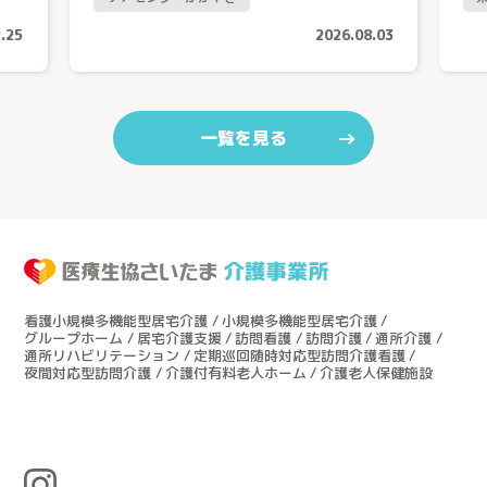
.25
2026.08.03
一覧を見る
看護小規模多機能型居宅介護
小規模多機能型居宅介護
グループホーム
居宅介護支援
訪問看護
訪問介護
通所介護
通所リハビリテーション
定期巡回随時対応型訪問介護看護
夜間対応型訪問介護
介護付有料老人ホーム
介護老人保健施設