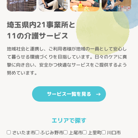
埼玉県内21事業所と
11の介護サービス
地域社会と連携し、ご利用者様が地域の一員として安心し
て暮らせる環境づくりを目指しています。日々のケアに真
摯に向き合い、安全かつ快適なサービスをご提供するよう
努めています。
とじる
サービス一覧を見る
エリアで探す
医療生協さいたまの介護
さいたま市
ふじみ野市
上尾市
上里町
川口市