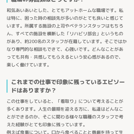
和気あいあいとした、とてもアットホームな職場です。私
は特に、困った時の相談先が多いのがとても良いと感じて
います。所属する施設の上司やベテランスタッフはもちろ
ん、すべての施設を横断した「リハビリ部会」というもの
があり、約200名のスタッフが在籍しています。そこではか
なり専門的な相談もできて、心強いです。どんなことがあ
っても共有・共感してもらえるという安心感があるので、
楽しく働けています。
これまでの仕事で印象に残っているエピソー
とじる
ドはありますか？
この仕事をしていると、「看取り」について考えることが
多くあります。人生の最期を迎える方に、私達はどんなこ
とができるのか、そこに関わる様々な職種のスタッフで考
医療生協さいたまの介護
えた経験がとても印象に残っています。
例えば食事について。口から食べることと尊厳を持って生