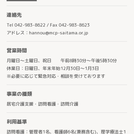
連絡先
Tel 042-983-8622 / Fax 042-983-8623
アドレス：hannou@mcp-saitama.or.jp
営業時間
月曜日～土曜日、祝日 午前8時30分～午後5時30分
休業日：日曜日、年末年始12月30日～1月3日
※必要に応じて緊急対応・相談を受けております
事業の種類
居宅介護支援・訪問看護・訪問介護
利用基準
訪問看護：管理者1名、看護師6名(兼務含む)、理学療法士1