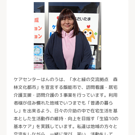
ケアセンターはんのうは、「水と緑の交流拠点 森
林文化都市」を宣言する飯能市で、訪問看護・居宅
介護支援・訪問介護の３事業を行っています。利用
者様が住み慣れた地域でいつまでも「普通の暮ら
し」を出来るよう、日々の介助の中で在宅生活を基
本とした生活動作の維持・向上を目指す「生協10の
基本ケア」を実践しています。私達は地域の方々と
交流をしながら、一緒に学び、笑い、活動をして、