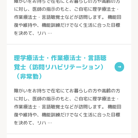
障がいをお持ちで在宅にてお暮らしの方や高齢の方
に対し、医師の指示のもと、ご自宅に理学療法士・
作業療法士・言語聴覚士などが訪問します。 機能回
復や維持や、機能訓練だけでなく生活に合った目標
を決めて、リハ …
理学療法士・作業療法士・言語聴
覚士（訪問リハビリテーション）
→
とじる
（非常勤）
障がいをお持ちで在宅にてお暮らしの方や高齢の方
に対し、医師の指示のもと、ご自宅に理学療法士・
医療生協さいたまの介護
作業療法士・言語聴覚士などが訪問します。 機能回
復や維持や、機能訓練だけでなく生活に合った目標
サービス紹介
を決めて、リハ …
サービス紹介トップ
事業所を探す