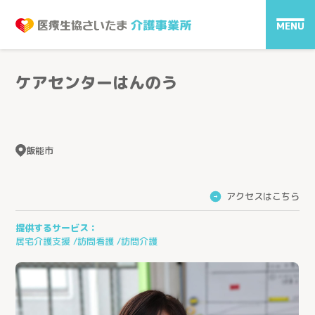
MENU
ケアセンターはんのう
飯能市
アクセスはこちら
→
提供するサービス：
居宅介護支援
訪問看護
訪問介護