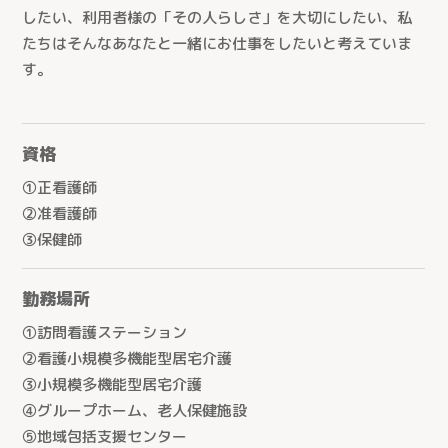
したい、利用者様の「その人らしさ」を大切にしたい、私
たちはそんなあなたと一緒にお仕事をしたいと考えていま
す。
資格
①正看護師
②准看護師
③保健師
勤務場所
①訪問看護ステーション
②看護小規模多機能型居宅介護
③小規模多機能型居宅介護
④グループホーム、老人保健施設
⑤地域包括支援センター