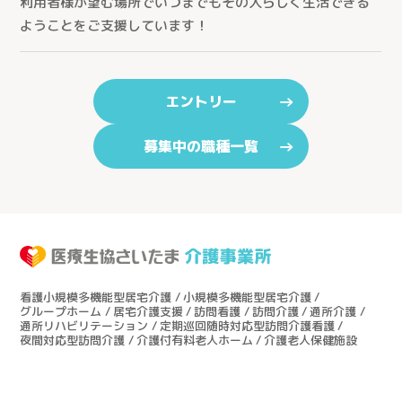
利用者様が望む場所でいつまでもその人らしく生活できる
ようことをご支援しています！
エントリー
募集中の職種一覧
看護小規模多機能型居宅介護
小規模多機能型居宅介護
グループホーム
居宅介護支援
訪問看護
訪問介護
通所介護
通所リハビリテーション
定期巡回随時対応型訪問介護看護
夜間対応型訪問介護
介護付有料老人ホーム
介護老人保健施設