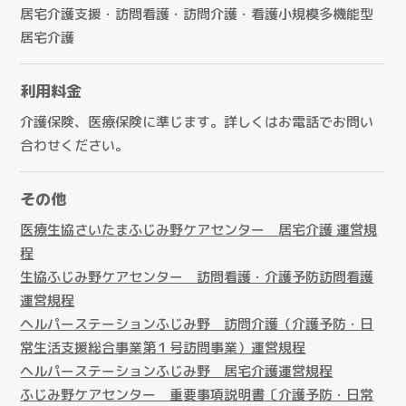
居宅介護支援・訪問看護・訪問介護・看護小規模多機能型
居宅介護
利用料金
介護保険、医療保険に準じます。詳しくはお電話でお問い
合わせください。
その他
医療生協さいたまふじみ野ケアセンター 居宅介護 運営規
程
生協ふじみ野ケアセンター 訪問看護・介護予防訪問看護
運営規程
ヘルパーステーションふじみ野 訪問介護（介護予防・日
常生活支援総合事業第１号訪問事業）運営規程
ヘルパーステーションふじみ野 居宅介護運営規程
ふじみ野ケアセンター 重要事項説明書〔介護予防・日常