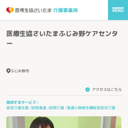
MENU
医療生協さいたまふじみ野ケアセンタ
ー
ふじみ野市
アクセスはこちら
→
提供するサービス：
居宅介護支援
訪問看護
訪問介護
看護小規模多機能型居宅介護