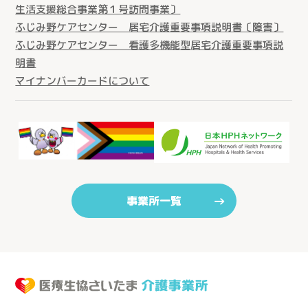
生活支援総合事業第１号訪問事業〕
ふじみ野ケアセンター 居宅介護重要事項説明書〔障害〕
ふじみ野ケアセンター 看護多機能型居宅介護重要事項説
明書
マイナンバーカードについて
事業所一覧