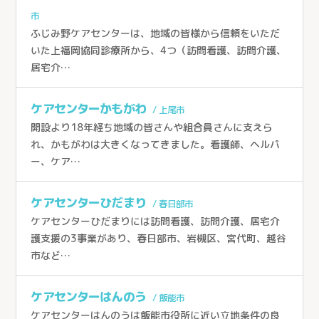
市
ふじみ野ケアセンターは、地域の皆様から信頼をいただ
いた上福岡協同診療所から、4つ（訪問看護、訪問介護、
居宅介…
ケアセンターかもがわ
/ 上尾市
開設より18年経ち地域の皆さんや組合員さんに支えら
れ、かもがわは大きくなってきました。看護師、ヘルパ
ー、ケア…
ケアセンターひだまり
/ 春日部市
ケアセンターひだまりには訪問看護、訪問介護、居宅介
護支援の3事業があり、春日部市、岩槻区、宮代町、越谷
市など…
ケアセンターはんのう
/ 飯能市
ケアセンターはんのうは飯能市役所に近い立地条件の良