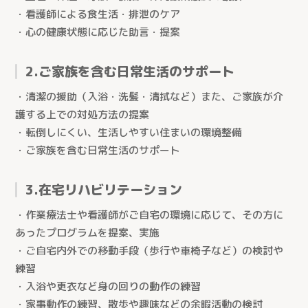
・看護師による食生活・排泄のケア
・心の健康状態に応じた助言・提案
2.ご家族を含む日常生活のサポート
・清潔の援助（入浴・洗髪・清拭など）また、ご家族が介
護する上での対処方法の提案
・転倒しにくい、生活しやすい住まいの環境整備
・ご家族を含む日常生活のサポート
3.在宅リハビリテーション
・作業療法士や看護師がご自宅の環境に応じて、その方に
あったプログラムを提案、実施
・ご自宅内外での移動手段（歩行や車椅子など）の検討や
練習
・入浴や更衣など身の回りの動作の練習
・家事動作の練習、散歩や趣味などの余暇活動の検討