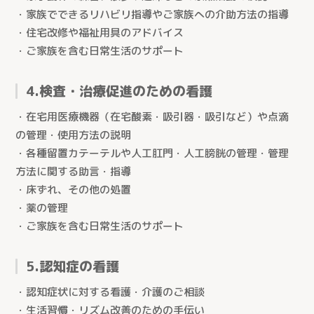
・家族でできるリハビリ指導やご家族への介助方法の指導
・住宅改修や福祉用具のアドバイス
・ご家族を含む日常生活のサポート
4.検査・治療促進のための看護
・在宅用医療機器（在宅酸素・吸引器・吸引など）や点滴
の管理・使用方法の説明
・各種留置カテーテルや人工肛門・人工膀胱の管理・管理
方法に関する助言・指導
・床ずれ、その他の処置
・薬の管理
・ご家族を含む日常生活のサポート
5.認知症の看護
・認知症状に対する看護・介護のご相談
・生活習慣・リズム改善のための手伝い