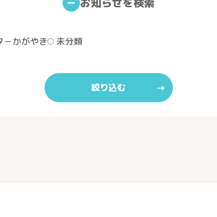
お知らせを検索
タ－かがやき
未分類
絞り込む