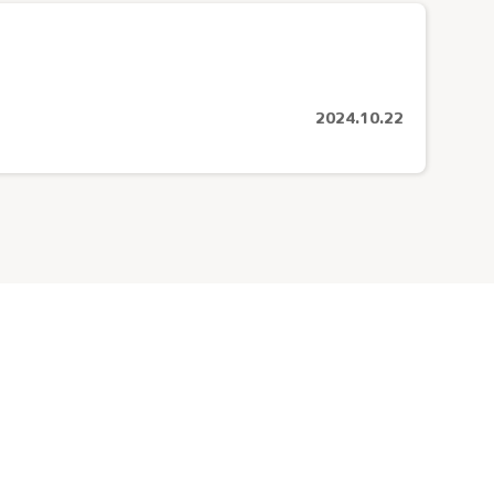
老人保健施設さんとめ（所沢市）
2024.10.22
お問い合わせ