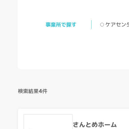
事業所で探す
ケアセン
検索結果
4
件
さんとめホーム