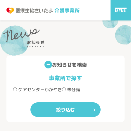
MENU
News
お知らせ
お知らせを検索
事業所で探す
ケアセンタ－かがやき
未分類
絞り込む