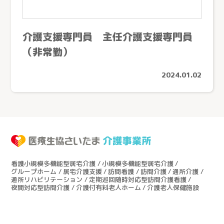
介護支援専門員 主任介護支援専門員
（非常勤）
2024.01.02
看護小規模多機能型居宅介護
小規模多機能型居宅介護
グループホーム
居宅介護支援
訪問看護
訪問介護
通所介護
通所リハビリテーション
定期巡回随時対応型訪問介護看護
夜間対応型訪問介護
介護付有料老人ホーム
介護老人保健施設