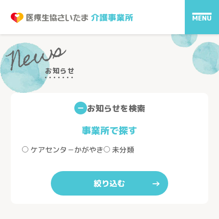
MENU
News
お知らせ
お知らせを検索
事業所で探す
ケアセンタ－かがやき
未分類
絞り込む